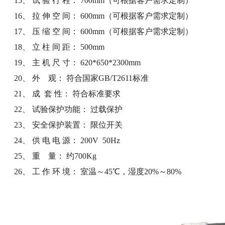
15、 试 验 行 程： 700mm（可根据客户需求定制）
16、 拉 伸 空 间： 600mm（可根据客户需求定制）
17、 压 缩 空 间： 600mm（可根据客户需求定制）
18、 立 柱 间 距： 500mm
19、 主 机 尺 寸： 620*650*2300mm
20、 外 观： 符合国家GB/T2611标准
21、 成 套 性： 符合标准要求
22、 试验保护功能： 过载保护
23、 安全保护装置： 限位开关
24、 供 电 电 源： 200V 50Hz
25、 重 量： 约700Kg
26、 工 作 环 境： 室温～45℃，湿度20%～80%