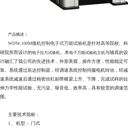
产品概述
：
WDW-100M微机控制电子式万能试验机
是针对高等院校、科
研院所而设计的
。本
与辅具的设
电子拉力
试验机
电子万能
试验机
主机
计融汇了我公司的先进技术，外形美观，操作方便，性能稳定可
靠。系统通过辰达控制器，经调速系统控制伺服电机转动，经减
速系统减速后通过精密丝杠副带横梁上升、下降，完成试样的拉
伸力学性能试验，无污染、噪音低，效率高，具有较宽的调速范
围。
主要技术指标：
1、 机型： 门式