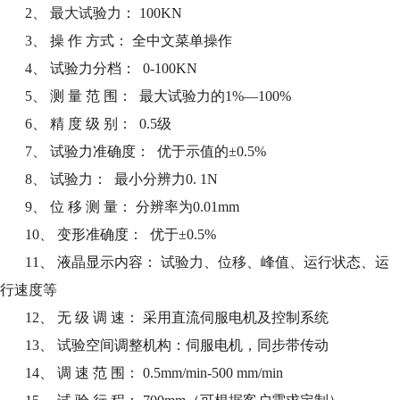
2、 最大试验力： 100KN
3、 操 作 方式： 全中文菜单操作
4、 试验力分档： 0-100KN
5、 测 量 范 围： 最大试验力的1%—100%
6、 精 度 级 别： 0.5级
7、 试验力准确度： 优于示值的±0.5%
8、 试验力： 最小分辨力0. 1N
9、 位 移 测 量： 分辨率为0.01mm
10、 变形准确度： 优于±0.5%
11、 液晶显示内容： 试验力、位移、峰值、运行状态、运
行速度等
12、 无 级 调 速： 采用直流伺服电机及控制系统
13、 试验空间调整机构：伺服电机，同步带传动
14、 调 速 范 围： 0.5mm/min-500 mm/min