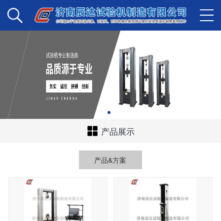
产品展示
产品&方案