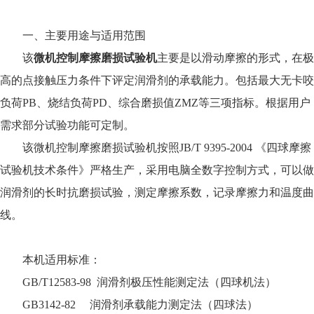
一、主要用途与适用范围
该
微机控制摩擦磨损试验机
主要是以滑动摩擦的形式，在极
高的点接触压力条件下评定润滑剂的承载能力。包括最大无卡咬
负荷PB、烧结负荷PD、综合磨损值ZMZ等三项指标。根据用户
需求部分试验功能可定制。
该微机控制摩擦磨损试验机按照JB/T 9395-2004 《四球摩擦
试验机技术条件》严格生产，采用电脑全数字控制方式，可以做
润滑剂的长时抗磨损试验，测定摩擦系数，记录摩擦力和温度曲
线。
本机适用标准：
GB/T12583-98 润滑剂极压性能测定法（四球机法）
GB3142-82 润滑剂承载能力测定法（四球法）