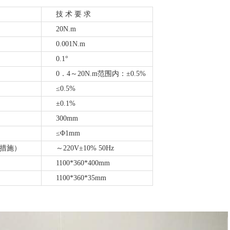
技
术
要
求
20N.m
0.001N.m
0.1°
0．4～20N.m范围内：±0.5%
≤0.5%
±0.1%
300mm
≤Φ1mm
措施）
～220V±10% 50Hz
1100*360*400mm
1100*360*35mm