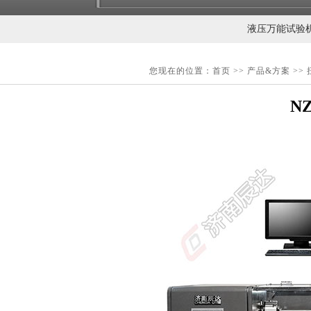
液压万能试验
您现在的位置：
首页
>>
产品&方案
>>
N
扭转试验机
压力试验机