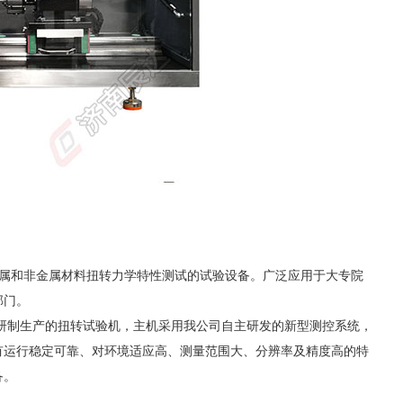
属和非金属材料扭转力学特性测试的试验设备。广泛应用于大专院
部门。
研制生产的扭转
试验机
，主机采用我公司自主研发的新型测控系统，
有运行稳定可靠、对环境适应高、测量范围大、分辨率及精度高的特
备。