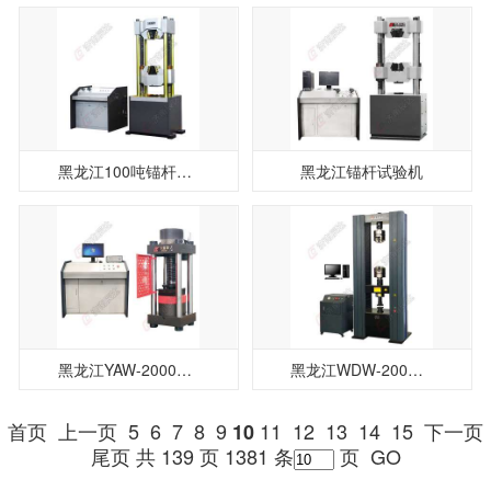
黑龙江100吨锚杆试验机
黑龙江锚杆试验机
黑龙江YAW-2000压力试验机
黑龙江WDW-200电子万能试验机
首页
上一页
5
6
7
8
9
11
12
13
14
15
下一页
10
尾页
共 139 页 1381 条
页
GO