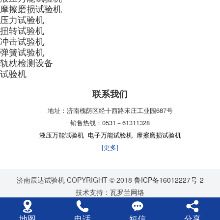
摩擦磨损试验机
压力试验机
扭转试验机
冲击试验机
弹簧试验机
轨枕检测设备
试验机
联系我们
地址：济南槐荫区经十西路宋庄工业园687号
销售热线：0531－61311328
液压万能试验机
电子万能试验机
摩擦磨损试验机
[更多]
济南辰达试验机 COPYRIGHT © 2018
鲁ICP备16012227号-2
技术支持：
瓦罗兰网络
地图
电话
短信
分享