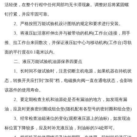
活轻便，在整个行程中任何局部均无卡滞现象。调整好后将紧固螺
钉拧紧，并应牢固可靠。
2、严格按照万能试验机设计图纸的规定和要求进行安装。
3、将液压缸活塞杆伸出并与被带动的机构(工作台)连接，用手
推、拉工作台来回数次，并保证液压缸中心与移动机构(工作台)导轨
面的平行度在0.1毫米以内。
二、液压万能试验机油源保养四要点
1、长时间不做试验时，注意切断主机电源，如果机器在待机状
态，转换开关应打到“加荷”档，电磁换向阀一直在通电状态，会影响
该器件的使用寿命。
2、要定期检查主机和油源处是否有漏油的地方，如发现有漏
油，应及时更换密封圈或组合垫(随机配有各型号的密封圈和组合垫)
3、经常检查油箱液位的变化(观察液压源上的油标)，如发现油
标位置下降较多，应及时补充液压油，到油标的3/4处即可。