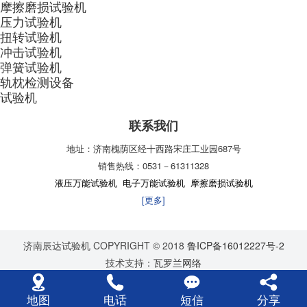
摩擦磨损试验机
压力试验机
扭转试验机
冲击试验机
弹簧试验机
轨枕检测设备
试验机
联系我们
地址：济南槐荫区经十西路宋庄工业园687号
销售热线：0531－61311328
液压万能试验机
电子万能试验机
摩擦磨损试验机
[更多]
济南辰达试验机 COPYRIGHT © 2018
鲁ICP备16012227号-2
技术支持：
瓦罗兰网络
地图
电话
短信
分享