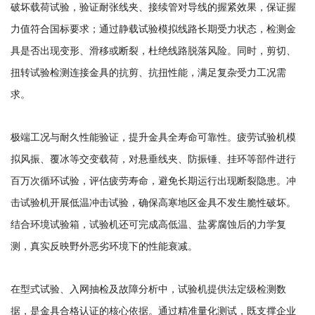
破坏载荷试验，验证耐张线夹、接续管对导线的握紧效果，保证握
力值符合国标要求；通过静载试验模拟线路长期受力状态，检测金
具是否出现变形、滑移或断裂，杜绝线路脱落风险。同时，剪切、
扭转试验检测连接金具的抗剪、抗扭性能，满足复杂受力工况需
求。
极端工况与耐久性能验证，提升金具全寿命可靠性。疲劳试验机模
拟风振、覆冰等交变载荷，对悬垂线夹、防振锤、挂环等部件进行
百万次循环试验，评估疲劳寿命，避免长期运行出现断裂隐患。冲
击试验机开展低温冲击试验，确保高寒地区金具不发生脆性破坏。
结合环境试验箱，试验机还可完成高低温、盐雾腐蚀后的力学复
测，真实反映野外恶劣环境下的性能衰减。
在型式试验、入网抽检及故障分析中，试验机提供法定级检测数
据，是金具合格认证的核心依据。通过精准量化测试，既支撑企业