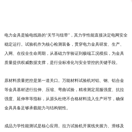
电力金具是输电线路的“关节与纽带”，其力学性能直接决定电网安全
稳定运行。试验机作为核心检测装备，贯穿电力金具研发、生产、
入网、在役全生命周期，从基础力学验证到极端工况模拟，为金具
质量提供权威数据支撑，是行业标准化与安全管控的关键手段。
原材料质量把控是第一道关口。万能材料试验机对铝、钢、铝合金
等金具基材进行拉伸、压缩、弯曲试验，精准测定屈服强度、抗拉
强度、延伸率等指标，从源头杜绝不合格材料流入生产环节，确保
金具具备足够承载能力与结构韧性。
成品力学性能测试是核心应用。拉力试验机开展线夹握力、滑移及