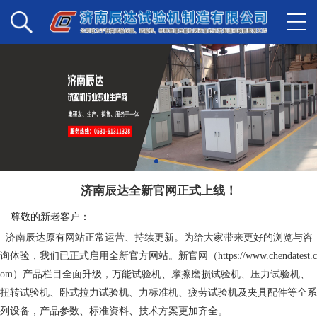
济南辰达全新官网正式上线！
尊敬的新老客户：
济南辰达原有网站正常运营、持续更新。为给大家带来更好的浏览与咨
询体验，我们已正式启用全新官方网站。新官网（
https://www.chendatest.c
om
）产品栏目全面升级，万能试验机、摩擦磨损试验机、压力试验机、
扭转试验机、卧式拉力试验机、力标准机、疲劳试验机及夹具配件等全系
列设备，产品参数、标准资料、技术方案更加齐全。