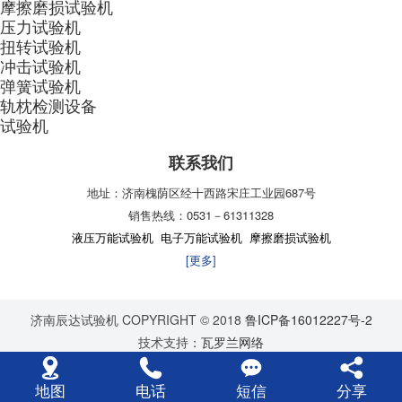
摩擦磨损试验机
压力试验机
扭转试验机
冲击试验机
弹簧试验机
轨枕检测设备
试验机
联系我们
地址：济南槐荫区经十西路宋庄工业园687号
销售热线：0531－61311328
液压万能试验机
电子万能试验机
摩擦磨损试验机
[更多]
济南辰达试验机 COPYRIGHT © 2018
鲁ICP备16012227号-2
技术支持：
瓦罗兰网络
地图
电话
短信
分享