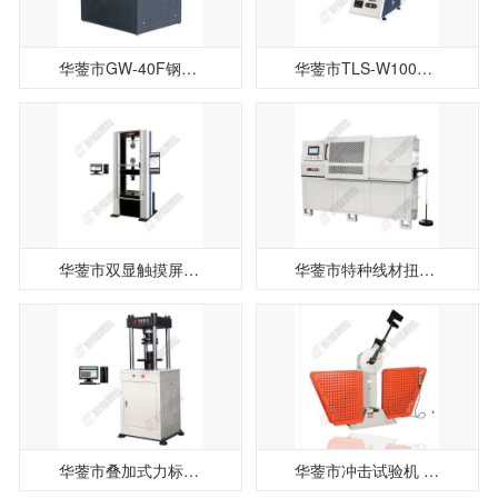
华蓥市GW-40F钢筋弯曲试验机
华蓥市TLS-W1000微机控制弹簧拉压试验机
华蓥市双显触摸屏电子万能试验机WDW-100E
华蓥市特种线材扭转试验机NJ-SY8X
华蓥市叠加式力标准机DLB-300
华蓥市冲击试验机 金属冲击试验机