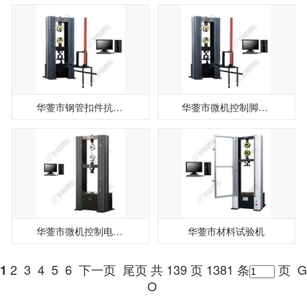
华蓥市钢管扣件抗拉强度试验机
华蓥市微机控制脚手架扣件试验机
华蓥市微机控制电子万能试验机
华蓥市材料试验机
2
3
4
5
6
下一页
尾页
共 139 页 1381 条
页
G
1
O