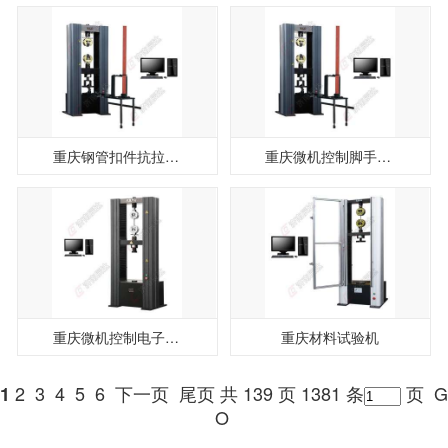
重庆钢管扣件抗拉强度试验机
重庆微机控制脚手架扣件试验机
重庆微机控制电子万能试验机
重庆材料试验机
2
3
4
5
6
下一页
尾页
共 139 页 1381 条
页
G
1
O